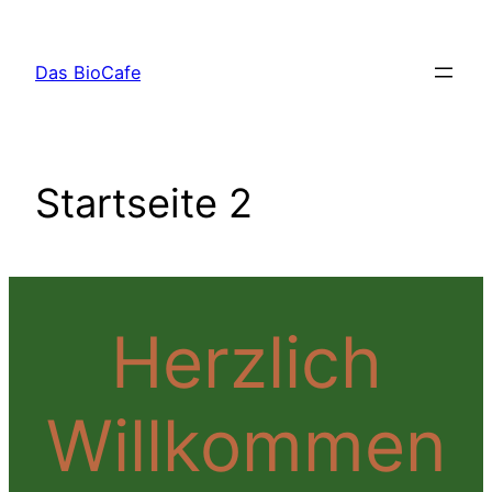
Zum
Inhalt
Das BioCafe
springen
Startseite 2
Herzlich
Willkommen