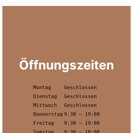
Öffnungszeiten
Montag
Geschlossen
Dienstag
Geschlossen
Mittwoch
Geschlossen
Donnerstag
9:30 — 19:00
Freitag
9:30 — 19:00
Samstag
9:30 — 18:00