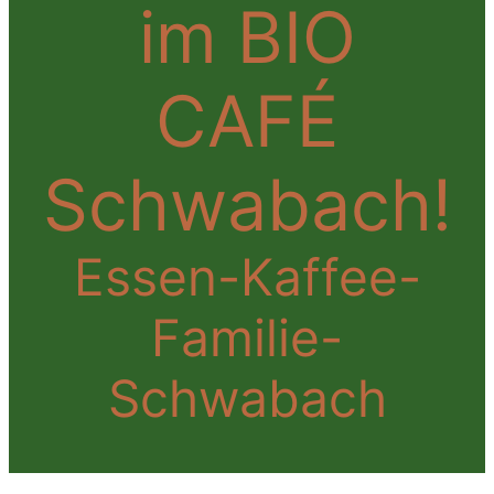
im BIO
CAFÉ
Schwabach!
Essen-Kaffee-
Familie-
Schwabach